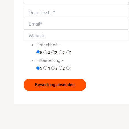
Einfachheit -
5
4
3
2
1
Hilfestellung -
5
4
3
2
1