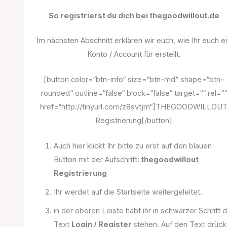
So registrierst du dich bei thegoodwillout.de
Im nächsten Abschnitt erklären wir euch, wie Ihr euch e
Konto / Account für erstellt.
[button color=“btn-info“ size=“btn-md“ shape=“btn-
rounded“ outline=“false“ block=“false“ target=““ rel=““
href=“http://tinyurl.com/z8svtjm“]THEGOODWILLOU
Registrierung[/button]
Auch hier klickt Ihr bitte zu erst auf den blauen
Button mit der Aufschrift:
thegoodwillout
Registrierung
Ihr werdet auf die Startseite weitergeleitet.
in der oberen Leiste habt ihr in schwarzer Schrift 
Text
Login / Register
stehen. Auf den Text drück