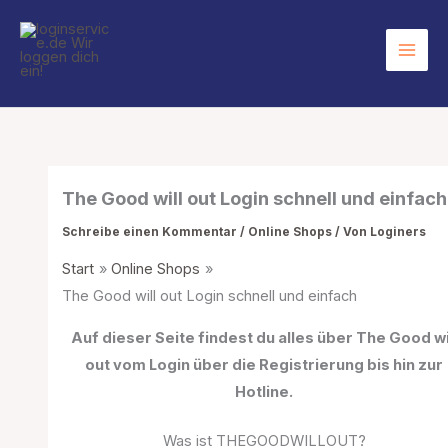
Zum
Inhalt
springen
The Good will out Login schnell und einfach
Schreibe einen Kommentar
/
Online Shops
/ Von
Loginers
Start
Online Shops
The Good will out Login schnell und einfach
Auf dieser Seite findest du alles über The Good wi
out vom Login über die Registrierung bis hin zur
Hotline.
Was ist THEGOODWILLOUT?