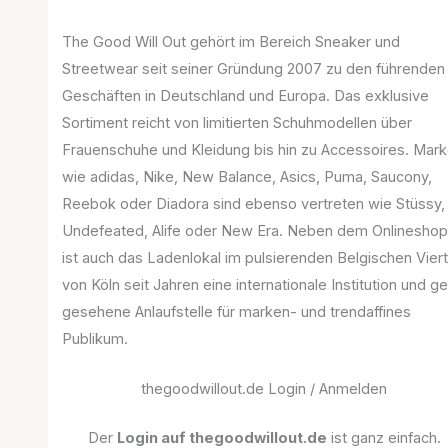
The Good Will Out gehört im Bereich Sneaker und
Streetwear seit seiner Gründung 2007 zu den führenden
Geschäften in Deutschland und Europa. Das exklusive
Sortiment reicht von limitierten Schuhmodellen über
Frauenschuhe und Kleidung bis hin zu Accessoires. Mar
wie adidas, Nike, New Balance, Asics, Puma, Saucony,
Reebok oder Diadora sind ebenso vertreten wie Stüssy,
Undefeated, Alife oder New Era. Neben dem Onlinesho
ist auch das Ladenlokal im pulsierenden Belgischen Viert
von Köln seit Jahren eine internationale Institution und g
gesehene Anlaufstelle für marken- und trendaffines
Publikum.
thegoodwillout.de Login / Anmelden
Der
Login auf thegoodwillout.de
ist ganz einfach.