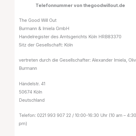
Telefonnummer von thegoodwillout.de
The Good Will Out
Burmann & Imiela GmbH
Handelregister des Amtsgerichts Köln HRB83370
Sitz der Gesellschaft: Köln
vertreten durch die Gesellschafter: Alexander Imiela, Oli
Burmann
Händelstr. 41
50674 Köln
Deutschland
Telefon: 0221 993 907 22 / 10:00-16:30 Uhr (10 am – 4:3
pm)