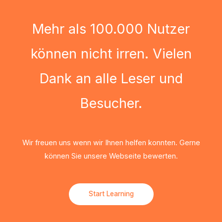
Mehr als 100.000 Nutzer
können nicht irren. Vielen
Dank an alle Leser und
Besucher.
Wir freuen uns wenn wir Ihnen helfen konnten. Gerne
können Sie unsere Webseite bewerten.
Start Learning