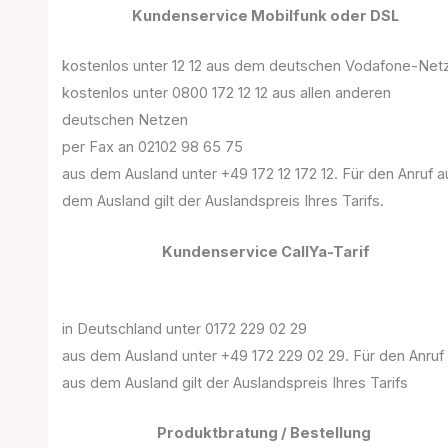
Kundenservice Mobilfunk oder DSL
kostenlos unter 12 12 aus dem deutschen Vodafone-Net
kostenlos unter 0800 172 12 12 aus allen anderen
deutschen Netzen
per Fax an 02102 98 65 75
aus dem Ausland unter +49 172 12 172 12. Für den Anruf a
dem Ausland gilt der Auslandspreis Ihres Tarifs.
Kundenservice CallYa-Tarif
in Deutschland unter 0172 229 02 29
aus dem Ausland unter +49 172 229 02 29. Für den Anruf
aus dem Ausland gilt der Auslandspreis Ihres Tarifs
Produktbratung / Bestellung