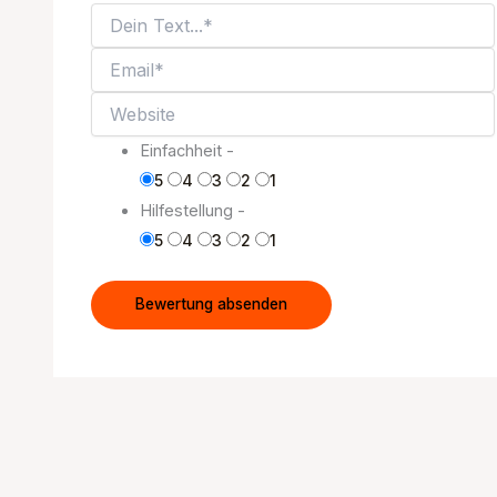
Einfachheit -
5
4
3
2
1
Hilfestellung -
5
4
3
2
1