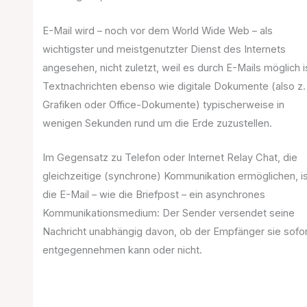
E-Mail wird – noch vor dem World Wide Web – als
wichtigster und meistgenutzter Dienst des Internets
angesehen, nicht zuletzt, weil es durch E-Mails möglich i
Textnachrichten ebenso wie digitale Dokumente (also z.
Grafiken oder Office-Dokumente) typischerweise in
wenigen Sekunden rund um die Erde zuzustellen.
Im Gegensatz zu Telefon oder Internet Relay Chat, die
gleichzeitige (synchrone) Kommunikation ermöglichen, i
die E-Mail – wie die Briefpost – ein asynchrones
Kommunikationsmedium: Der Sender versendet seine
Nachricht unabhängig davon, ob der Empfänger sie sofo
entgegennehmen kann oder nicht.