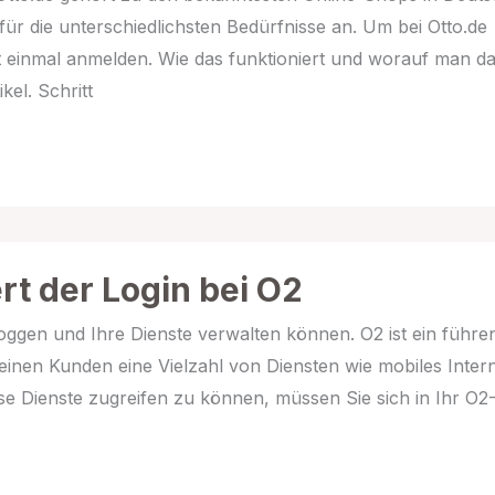
für die unterschiedlichsten Bedürfnisse an. Um bei Otto.de
 einmal anmelden. Wie das funktioniert und worauf man da
kel. Schritt
rt der Login bei O2
nloggen und Ihre Dienste verwalten können. O2 ist ein führe
einen Kunden eine Vielzahl von Diensten wie mobiles Intern
 Dienste zugreifen zu können, müssen Sie sich in Ihr O2