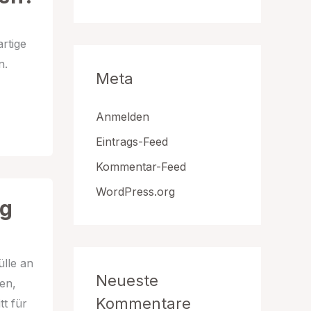
artige
n.
Meta
Anmelden
Eintrags-Feed
Kommentar-Feed
WordPress.org
ng
ülle an
Neueste
en,
Kommentare
tt für