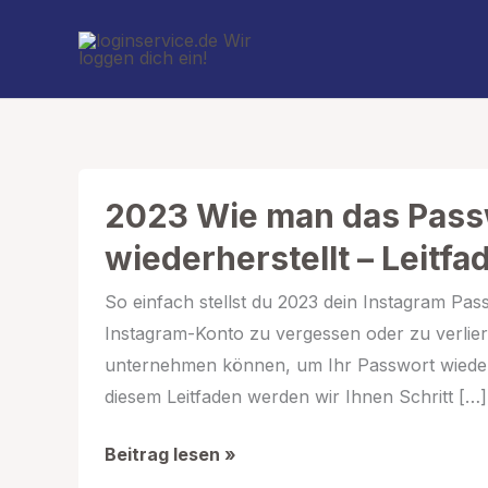
Zum
Inhalt
springen
2023 Wie man das Passw
wiederherstellt – Leitfa
So einfach stellst du 2023 dein Instagram Pas
Instagram-Konto zu vergessen oder zu verliere
unternehmen können, um Ihr Passwort wiederh
diesem Leitfaden werden wir Ihnen Schritt […]
2023
Beitrag lesen »
Wie