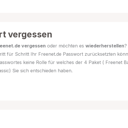
rt vergessen
reenet.de vergessen
oder möchten es
wiederherstellen
?
ritt für Schritt Ihr Freenet.de Passwort zurücksetzten kön
Passwortes keine Rolle für welches der 4 Paket ( Freenet Ba
assic) Sie sich entschieden haben.