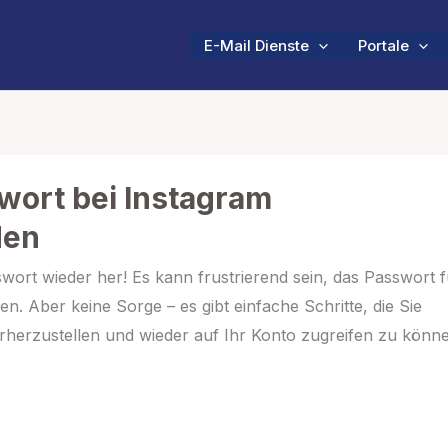
E-Mail Dienste
Portale
ort bei Instagram
den
swort wieder her! Es kann frustrierend sein, das Passwort f
n. Aber keine Sorge – es gibt einfache Schritte, die Sie
erzustellen und wieder auf Ihr Konto zugreifen zu könne