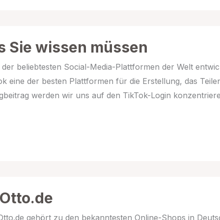
as Sie wissen müssen
 der beliebtesten Social-Media-Plattformen der Welt entwick
Tok eine der besten Plattformen für die Erstellung, das Teil
gbeitrag werden wir uns auf den TikTok-Login konzentriere
 Otto.de
e Otto.de gehört zu den bekanntesten Online-Shops in Deut