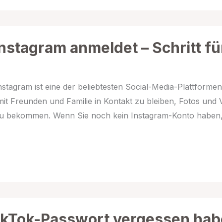
nstagram anmeldet – Schritt fü
nstagram ist eine der beliebtesten Social-Media-Plattformen
mit Freunden und Familie in Kontakt zu bleiben, Fotos und 
r zu bekommen. Wenn Sie noch kein Instagram-Konto haben
TikTok-Passwort vergessen ha