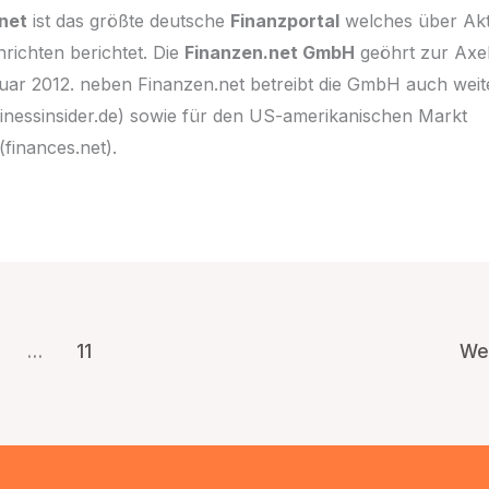
net
ist das größte deutsche
Finanzportal
welches über Akt
hrichten berichtet. Die
Finanzen.net GmbH
geöhrt zur Axe
nuar 2012. neben Finanzen.net betreibt die GmbH auch weit
sinessinsider.de) sowie für den US-amerikanischen Markt
finances.net).
…
11
We