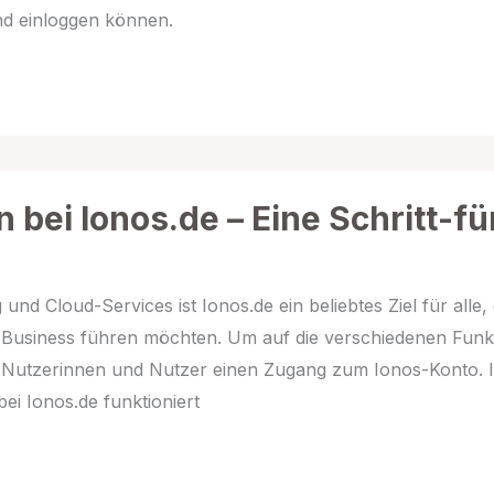
und einloggen können.
n bei Ionos.de – Eine Schritt-fü
nd Cloud-Services ist Ionos.de ein beliebtes Ziel für alle, 
e-Business führen möchten. Um auf die verschiedenen Funk
 Nutzerinnen und Nutzer einen Zugang zum Ionos-Konto. 
bei Ionos.de funktioniert