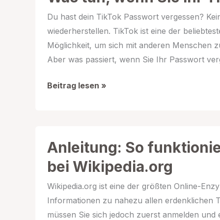
Instagram
Du hast dein TikTok Passwort vergessen? Kein
anmeldet
wiederherstellen. TikTok ist eine der beliebtest
–
Möglichkeit, um sich mit anderen Menschen zu
Schritt
Aber was passiert, wenn Sie Ihr Passwort ve
für
Schritt
Was
Beitrag lesen »
Anleitung
tun,
wenn
Sie
Ihr
Anleitung: So funktioni
TikTok-
bei Wikipedia.org
Passwort
vergessen
Wikipedia.org ist eine der größten Online-Enzy
haben?
Informationen zu nahezu allen erdenklichen 
müssen Sie sich jedoch zuerst anmelden und ein