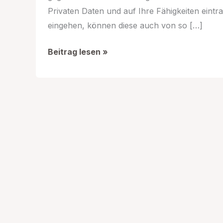
Privaten Daten und auf Ihre Fähigkeiten eintra
eingehen, können diese auch von so […]
Xing.de
Beitrag lesen »
Login