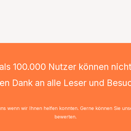
als 100.000 Nutzer können nicht 
len Dank an alle Leser und Besuc
uns wenn wir Ihnen helfen konnten. Gerne können Sie uns
bewerten.