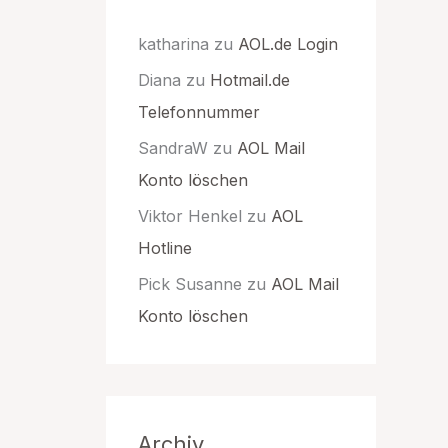
katharina
zu
AOL.de Login
Diana
zu
Hotmail.de
Telefonnummer
SandraW
zu
AOL Mail
Konto löschen
Viktor Henkel
zu
AOL
Hotline
Pick Susanne
zu
AOL Mail
Konto löschen
Archiv