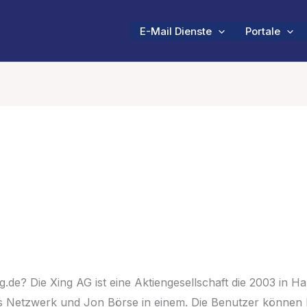
E-Mail Dienste
Portale
g.de? Die Xing AG ist eine Aktiengesellschaft die 2003 in 
les Netzwerk und Jon Börse in einem. Die Benutzer können 