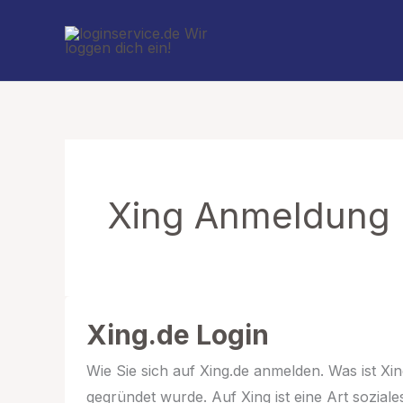
Zum
Inhalt
springen
Xing Anmeldung
Xing.de Login
Wie Sie sich auf Xing.de anmelden. Was ist Xin
gegründet wurde. Auf Xing ist eine Art sozia