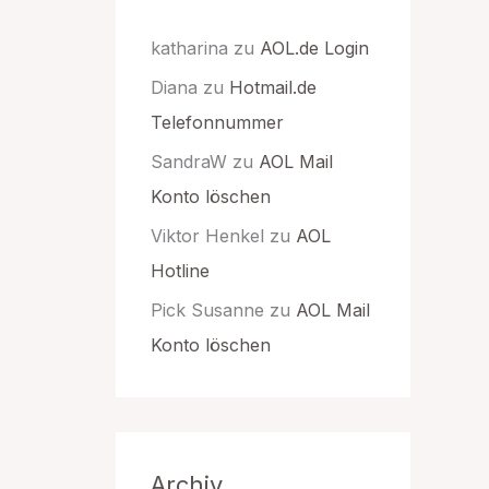
katharina
zu
AOL.de Login
Diana
zu
Hotmail.de
Telefonnummer
SandraW
zu
AOL Mail
Konto löschen
Viktor Henkel
zu
AOL
Hotline
Pick Susanne
zu
AOL Mail
Konto löschen
Archiv