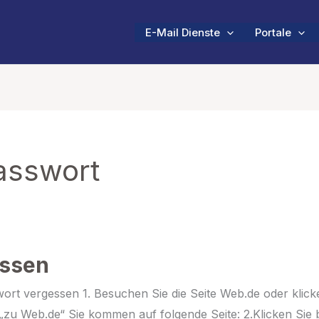
E-Mail Dienste
Portale
asswort
essen
rt vergessen 1. Besuchen Sie die Seite Web.de oder klick
„zu Web.de“ Sie kommen auf folgende Seite: 2.Klicken Sie b