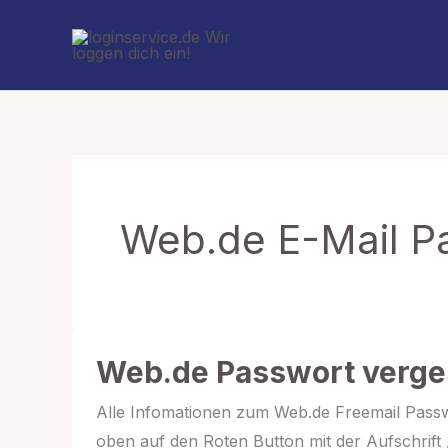
Zum
Inhalt
springen
Web.de E-Mail P
Web.de Passwort verg
Alle Infomationen zum Web.de Freemail Passwo
oben auf den Roten Button mit der Aufschrift 