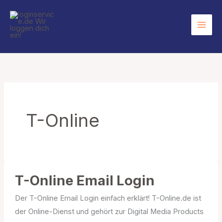
Zum
Inhalt
springen
T-Online
T-Online Email Login
Der T-Online Email Login einfach erklärt! T-Online.de ist
der Online-Dienst und gehört zur Digital Media Products