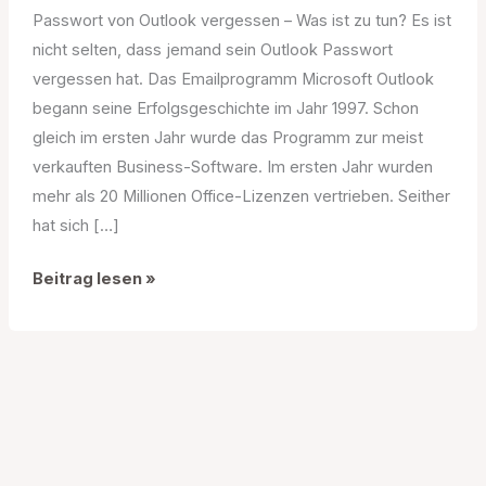
Passwort von Outlook vergessen – Was ist zu tun? Es ist
nicht selten, dass jemand sein Outlook Passwort
vergessen hat. Das Emailprogramm Microsoft Outlook
begann seine Erfolgsgeschichte im Jahr 1997. Schon
gleich im ersten Jahr wurde das Programm zur meist
verkauften Business-Software. Im ersten Jahr wurden
mehr als 20 Millionen Office-Lizenzen vertrieben. Seither
hat sich […]
Outlook
Beitrag lesen »
Passwort
vergessen