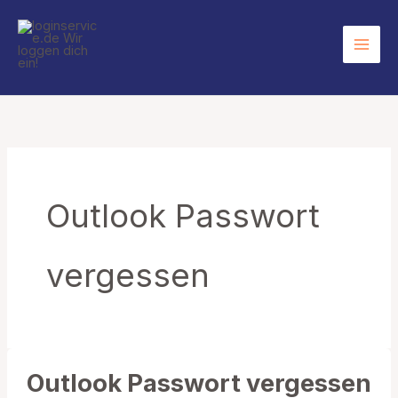
Zum
Inhalt
springen
Outlook Passwort
vergessen
Outlook Passwort vergessen