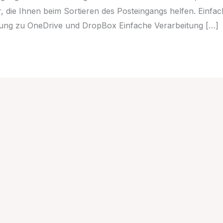
er, die Ihnen beim Sortieren des Posteingangs helfen. Einfa
ndung zu OneDrive und DropBox Einfache Verarbeitung […]