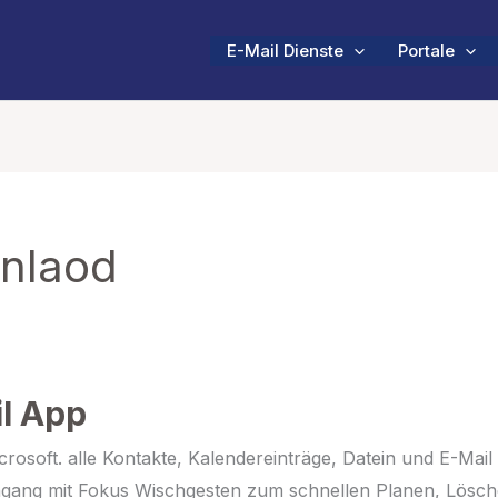
E-Mail Dienste
Portale
nlaod
il App
crosoft. alle Kontakte, Kalendereinträge, Datein und E-Mail
gang mit Fokus Wischgesten zum schnellen Planen, Lösc