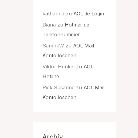
katharina
zu
AOL.de Login
Diana
zu
Hotmail.de
Telefonnummer
SandraW
zu
AOL Mail
Konto löschen
Viktor Henkel
zu
AOL
Hotline
Pick Susanne
zu
AOL Mail
Konto löschen
Archiv