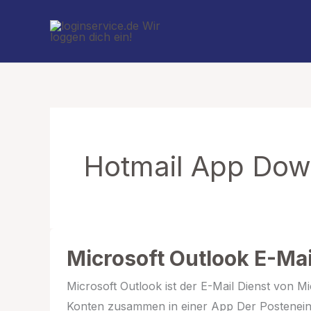
Zum
Inhalt
springen
Hotmail App Dow
Microsoft Outlook E-Ma
Microsoft Outlook ist der E-Mail Dienst von Mi
Konten zusammen in einer App Der Postenein