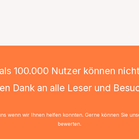
als 100.000 Nutzer können nicht 
len Dank an alle Leser und Besuc
uns wenn wir Ihnen helfen konnten. Gerne können Sie uns
bewerten.