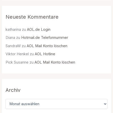
Neueste Kommentare
katharina
zu
AOL.de Login
Diana
zu
Hotmail.de Telefonnummer
SandraW
zu
AOL Mail Konto löschen
Viktor Henkel
zu
AOL Hotline
Pick Susanne
zu
AOL Mail Konto löschen
Archiv
A
r
c