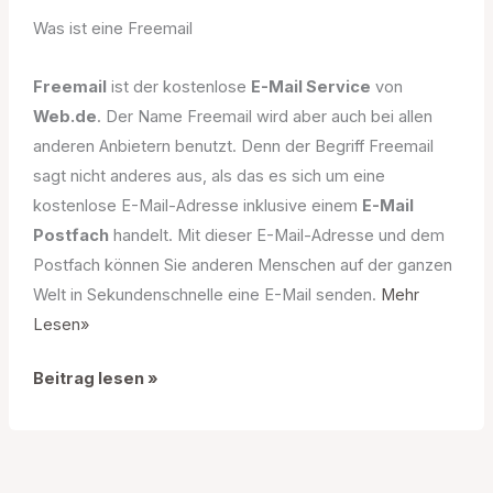
Was ist eine Freemail
Freemail
ist der kostenlose
E-Mail Service
von
Web.de
. Der Name Freemail wird aber auch bei allen
anderen Anbietern benutzt. Denn der Begriff Freemail
sagt nicht anderes aus, als das es sich um eine
kostenlose E-Mail-Adresse inklusive einem
E-Mail
Postfach
handelt. Mit dieser E-Mail-Adresse und dem
Postfach können Sie anderen Menschen auf der ganzen
Welt in Sekundenschnelle eine E-Mail senden.
Mehr
Lesen»
Web.de
Beitrag lesen »
Freemail
Guide
–