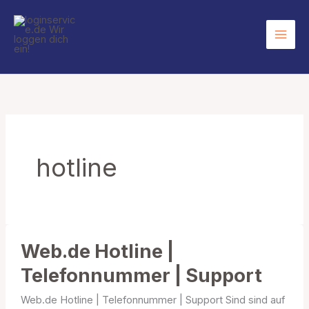
Zum
Inhalt
springen
hotline
Web.de Hotline |
Telefonnummer | Support
Web.de Hotline | Telefonnummer | Support Sind sind auf