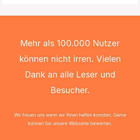
h
i
v
Mehr als 100.000 Nutzer
können nicht irren. Vielen
Dank an alle Leser und
Besucher.
Wir freuen uns wenn wir Ihnen helfen konnten. Gerne
können Sie unsere Webseite bewerten.