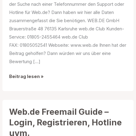
der Suche nach einer Telefonnummer den Support oder
Hotline für Web.de? Dann haben wir hier alle Daten
zusammengefasst die Sie benötigen. WEB.DE GmbH
Brauerstraße 48 76135 Karlsruhe web.de Club Kunden-
Service: 01805-2455464 web.de Club
FAX: 01805052541 Webseite: www.web.de Ihnen hat der
Beitrag geholfen? Dann würden wir uns über eine
Bewertung […]
Web.de
Beitrag lesen »
Hotline
|
Telefonnummer
|
Web.de Freemail Guide –
Support
Login, Registrieren, Hotline
uvm.