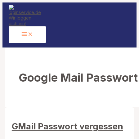
Zum
Inhalt
springen
Google Mail Passwort
GMail Passwort vergessen