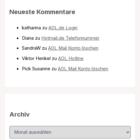
Neueste Kommentare
katharina
zu
AOL.de Login
Diana
zu
Hotmail.de Telefonnummer
SandraW
zu
AOL Mail Konto löschen
Viktor Henkel
zu
AOL Hotline
Pick Susanne
zu
AOL Mail Konto löschen
Archiv
A
r