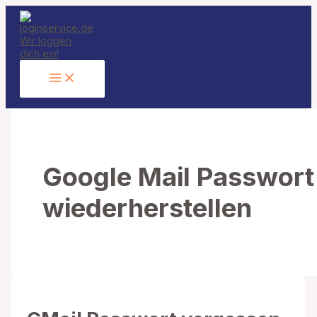
Zum
Inhalt
springen
Google Mail Passwort
wiederherstellen