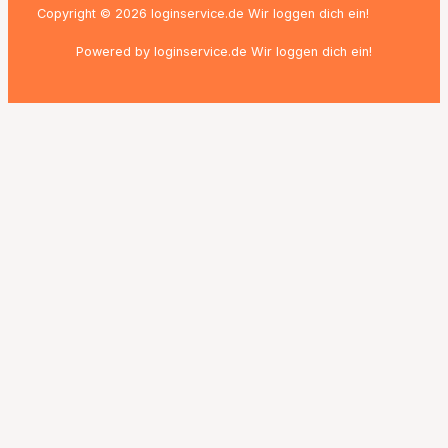
Copyright © 2026 loginservice.de Wir loggen dich ein!
Powered by loginservice.de Wir loggen dich ein!