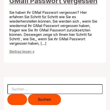
GMail Passwort vergessen
Sie haben Ihr GMail Passwort vergessen? Hier
erfahren Sie Schritt für Schritt wie Sie es
wiederherstellen können. Sie werden sich , wenn Sie
wiedermal Ihr GMail Passwort vergessen haben,
fragen wie Sie Ihr GMail Passwort zurücksetzten
können. Deswegen zeige ich Ihnen hier Schritt für
Schritt , wie Sie,, wenn Sie ihr GMail Passwort
vergessen haben, […]
GMail
Beitrag lesen »
Passwort
vergessen
S
u
c
h
e