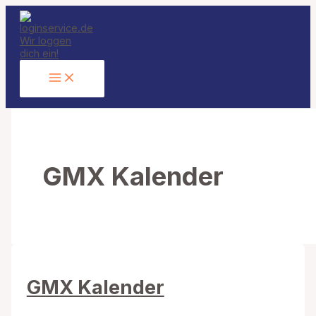
Zum
Inhalt
springen
GMX Kalender
GMX Kalender