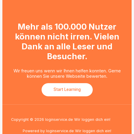
v
Mehr als 100.000 Nutzer
können nicht irren. Vielen
Dank an alle Leser und
Besucher.
Wir freuen uns wenn wir Ihnen helfen konnten. Gerne
können Sie unsere Webseite bewerten.
Start Learning
Copyright © 2026 loginservice.de Wir loggen dich ein!
Powered by loginservice.de Wir loggen dich ein!