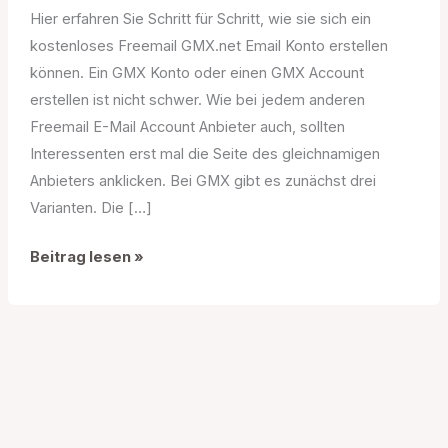
Hier erfahren Sie Schritt für Schritt, wie sie sich ein
kostenloses Freemail GMX.net Email Konto erstellen
können. Ein GMX Konto oder einen GMX Account
erstellen ist nicht schwer. Wie bei jedem anderen
Freemail E-Mail Account Anbieter auch, sollten
Interessenten erst mal die Seite des gleichnamigen
Anbieters anklicken. Bei GMX gibt es zunächst drei
Varianten. Die […]
GMX.de
Beitrag lesen »
Registrierung