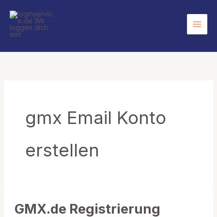
Zum
Inhalt
springen
gmx Email Konto
erstellen
GMX.de Registrierung