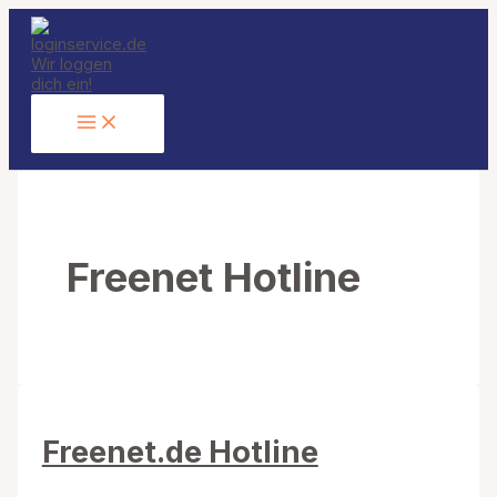
Zum
Inhalt
springen
Freenet Hotline
Freenet.de Hotline