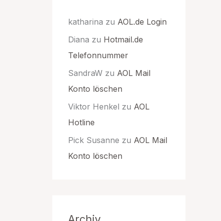
katharina
zu
AOL.de Login
Diana
zu
Hotmail.de
Telefonnummer
SandraW
zu
AOL Mail
Konto löschen
Viktor Henkel
zu
AOL
Hotline
Pick Susanne
zu
AOL Mail
Konto löschen
Archiv