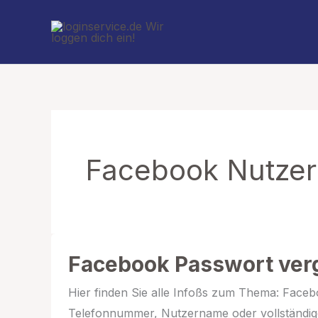
Zum
Inhalt
springen
Facebook Nutze
Facebook Passwort ver
Hier finden Sie alle Infoßs zum Thema: Faceb
Telefonnummer, Nutzername oder vollständige