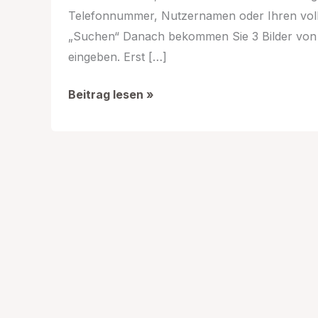
Telefonnummer, Nutzernamen oder Ihren voll
„Suchen“ Danach bekommen Sie 3 Bilder von 
eingeben. Erst […]
Facebook
Beitrag lesen »
Passwort
vergessen