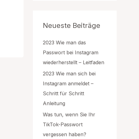
g
o
r
Neueste Beiträge
i
e
n
2023 Wie man das
Passwort bei Instagram
wiederherstellt – Leitfaden
2023 Wie man sich bei
Instagram anmeldet –
Schritt für Schritt
Anleitung
Was tun, wenn Sie Ihr
TikTok-Passwort
vergessen haben?