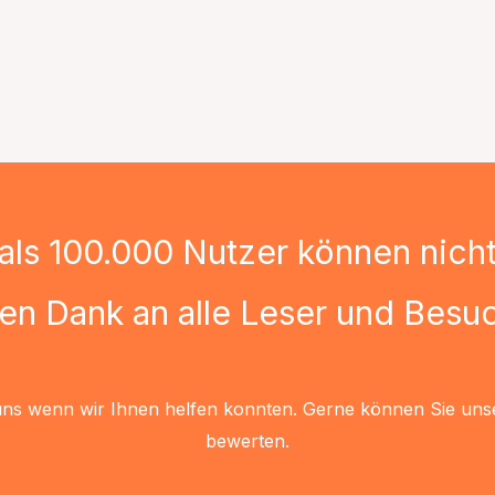
als 100.000 Nutzer können nicht 
len Dank an alle Leser und Besuc
uns wenn wir Ihnen helfen konnten. Gerne können Sie uns
bewerten.