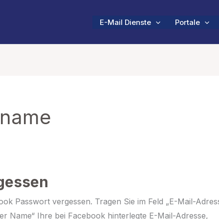
E-Mail Dienste
Portale
rname
gessen
ook Passwort vergessen. Tragen Sie im Feld „E-Mail-Adres
r Name“ Ihre bei Facebook hinterlegte E-Mail-Adresse,