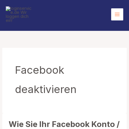
Zum
Inhalt
springen
Facebook
deaktivieren
Wie Sie Ihr Facebook Konto /