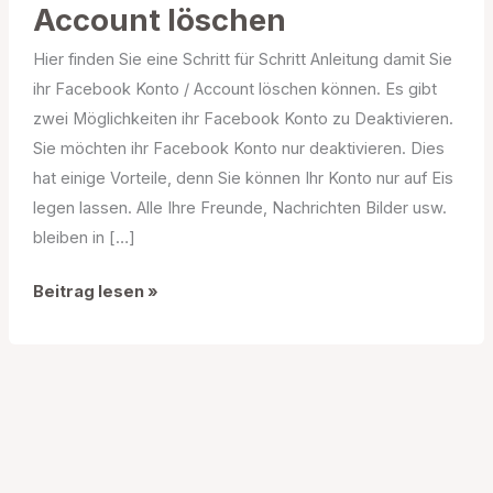
Account löschen
Hier finden Sie eine Schritt für Schritt Anleitung damit Sie
ihr Facebook Konto / Account löschen können. Es gibt
zwei Möglichkeiten ihr Facebook Konto zu Deaktivieren.
Sie möchten ihr Facebook Konto nur deaktivieren. Dies
hat einige Vorteile, denn Sie können Ihr Konto nur auf Eis
legen lassen. Alle Ihre Freunde, Nachrichten Bilder usw.
bleiben in […]
Wie
Beitrag lesen »
Sie
Ihr
Facebook
Konto
/
Account