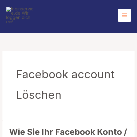
Zum
Inhalt
springen
Facebook account
Löschen
Wie Sie Ihr Facebook Konto /