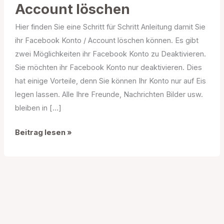
Account löschen
Hier finden Sie eine Schritt für Schritt Anleitung damit Sie
ihr Facebook Konto / Account löschen können. Es gibt
zwei Möglichkeiten ihr Facebook Konto zu Deaktivieren.
Sie möchten ihr Facebook Konto nur deaktivieren. Dies
hat einige Vorteile, denn Sie können Ihr Konto nur auf Eis
legen lassen. Alle Ihre Freunde, Nachrichten Bilder usw.
bleiben in […]
Wie
Beitrag lesen »
Sie
Ihr
Facebook
Konto
/
Account