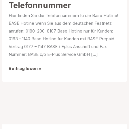
Telefonnummer
Hier finden Sie die Telefonnummern fü die Base Hotline!
BASE Hotline wenn Sie aus dem deutschen Festnetz
anrufen: 0180  200  8107 Base Hotline nur für Kunden:
0163 – 1140 Base Hotline fur Kunden mit BASE Prepaid
Vertrag 0177 – 1147 BASE / Eplus Anschrift und Fax
Nummer: BASE c/o E-Plus Service GmbH […]
Base
Beitrag lesen »
Hotline
/
Telefonnummer