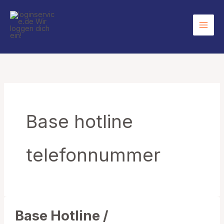
Zum
Inhalt
springen
Base hotline
telefonnummer
Base Hotline /