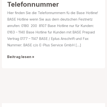
Telefonnummer
Hier finden Sie die Telefonnummern fü die Base Hotline!
BASE Hotline wenn Sie aus dem deutschen Festnetz
anrufen: 0180  200  8107 Base Hotline nur für Kunden:
0163 – 1140 Base Hotline fur Kunden mit BASE Prepaid
Vertrag 0177 – 1147 BASE / Eplus Anschrift und Fax
Nummer: BASE c/o E-Plus Service GmbH […]
Base
Beitrag lesen »
Hotline
/
Telefonnummer