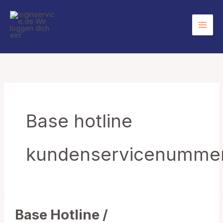
Zum
Inhalt
springen
Base hotline
kundenservicenumme
Base Hotline /