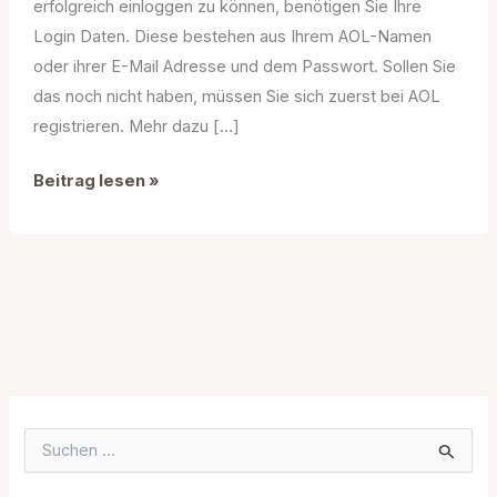
erfolgreich einloggen zu können, benötigen Sie Ihre
Login Daten. Diese bestehen aus Ihrem AOL-Namen
oder ihrer E-Mail Adresse und dem Passwort. Sollen Sie
das noch nicht haben, müssen Sie sich zuerst bei AOL
registrieren. Mehr dazu […]
AOL.de
Beitrag lesen »
Login
S
u
c