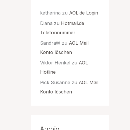
katharina
zu
AOL.de Login
Diana
zu
Hotmail.de
Telefonnummer
SandraW
zu
AOL Mail
Konto löschen
Viktor Henkel
zu
AOL
Hotline
Pick Susanne
zu
AOL Mail
Konto löschen
Archiv