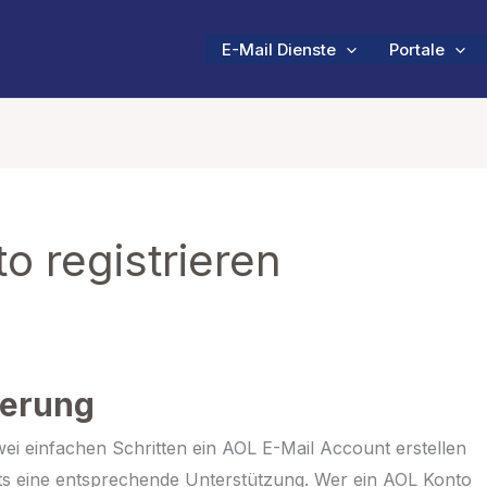
E-Mail Dienste
Portale
o registrieren
ierung
wei einfachen Schritten ein AOL E-Mail Account erstellen
ts eine entsprechende Unterstützung. Wer ein AOL Konto