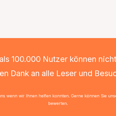
als 100.000 Nutzer können nicht 
len Dank an alle Leser und Besuc
uns wenn wir Ihnen helfen konnten. Gerne können Sie uns
bewerten.