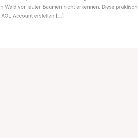
en Wald vor lauter Bäumen nicht erkennen. Diese praktisc
en AOL Account erstellen […]