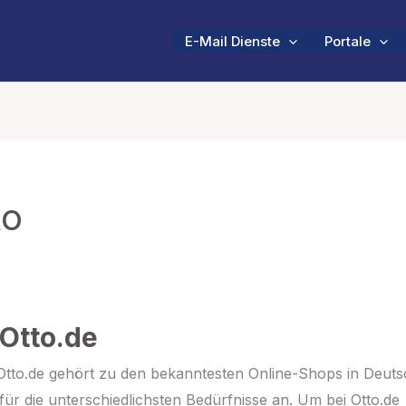
E-Mail Dienste
Portale
to
 Otto.de
e Otto.de gehört zu den bekanntesten Online-Shops in Deut
für die unterschiedlichsten Bedürfnisse an. Um bei Otto.de