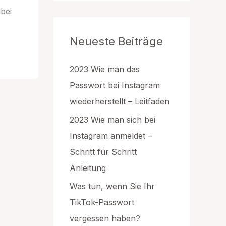
g
bei
o
r
Neueste Beiträge
i
e
n
2023 Wie man das
Passwort bei Instagram
wiederherstellt – Leitfaden
2023 Wie man sich bei
Instagram anmeldet –
Schritt für Schritt
Anleitung
Was tun, wenn Sie Ihr
TikTok-Passwort
vergessen haben?