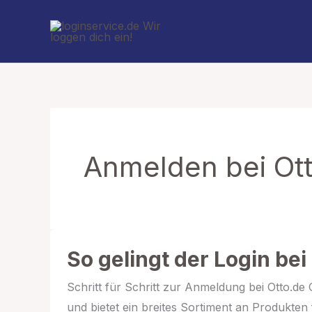
Zum
Inhalt
springen
Anmelden bei Ot
So gelingt der Login bei
Schritt für Schritt zur Anmeldung bei Otto.d
und bietet ein breites Sortiment an Produkten 