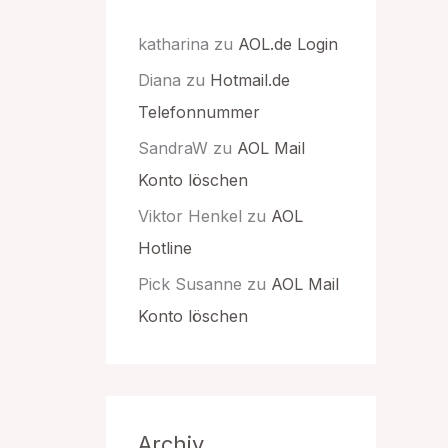
katharina
zu
AOL.de Login
Diana
zu
Hotmail.de
Telefonnummer
SandraW
zu
AOL Mail
Konto löschen
Viktor Henkel
zu
AOL
Hotline
Pick Susanne
zu
AOL Mail
Konto löschen
Archiv