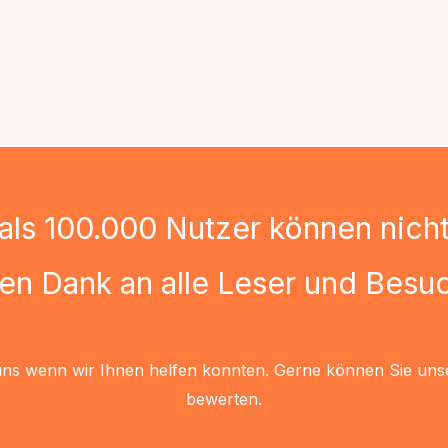
als 100.000 Nutzer können nicht 
len Dank an alle Leser und Besuc
uns wenn wir Ihnen helfen konnten. Gerne können Sie uns
bewerten.