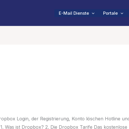
E-Mail Dienste
Portale
opbox Login, der Registrierung, Konto löschen Hotline un
 1. Was ist Dropbox? 2. Die Dropbox Tarife Das kostenlose