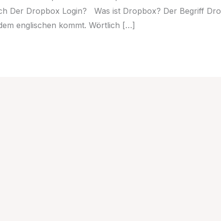
ich Der Dropbox Login? Was ist Dropbox? Der Begriff Dr
dem englischen kommt. Wörtlich […]