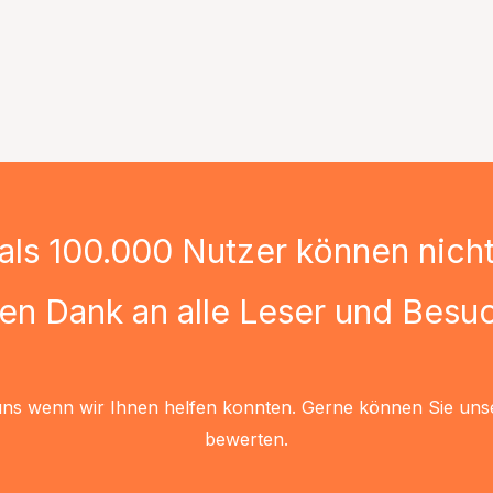
als 100.000 Nutzer können nicht 
len Dank an alle Leser und Besuc
uns wenn wir Ihnen helfen konnten. Gerne können Sie uns
bewerten.