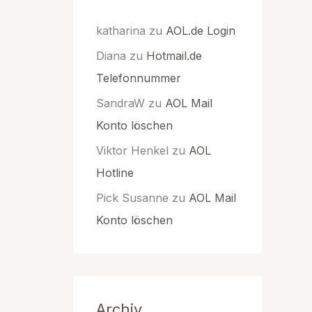
katharina
zu
AOL.de Login
Diana
zu
Hotmail.de
Telefonnummer
SandraW
zu
AOL Mail
Konto löschen
Viktor Henkel
zu
AOL
Hotline
Pick Susanne
zu
AOL Mail
Konto löschen
Archiv