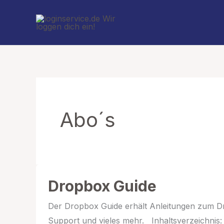
Zum
Inhalt
springen
Abo´s
Dropbox Guide
Der Dropbox Guide erhält Anleitungen zum Dr
Support und vieles mehr. Inhaltsverzeichnis: